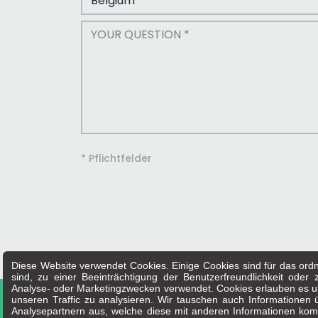
* Pflichtfelder
Diese Website verwendet Cookies. Einige Cookies sind für das ordn
sind, zu einer Beeinträchtigung der Benutzerfreundlichkeit ode
Analyse- oder Marketingzwecken verwendet. Cookies erlauben es un
unseren Traffic zu analysieren. Wir tauschen auch Informationen
Copyright 2026 -
allgemeine verkaufsbedingu
Analysepartnern aus, welche diese mit anderen Informationen kombi