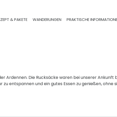
ZEPT & PAKETE
WANDERUNGEN
PRAKTISCHE INFORMATION
n der Ardennen. Die Rucksäcke waren bei unserer Ankunft b
atur zu entspannen und ein gutes Essen zu genießen, ohn