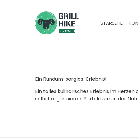
STARSEITE
KON
Ein Rundum-sorglos-Erlebnis!
Ein tolles kulinarisches Erlebnis im Herze
selbst organisieren. Perfekt, um in der N