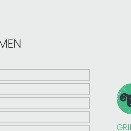
HMEN
GRI