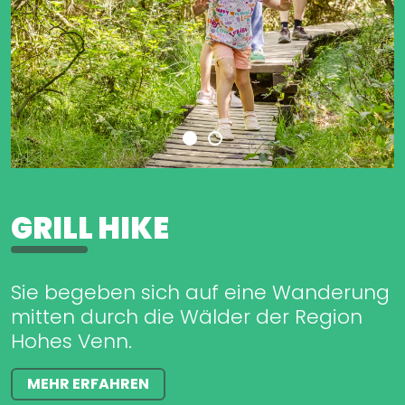
GRILL HIKE
Sie begeben sich auf eine Wanderung
mitten durch die Wälder der Region
Hohes Venn.
MEHR ERFAHREN