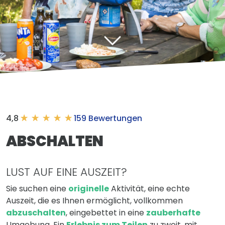
4,8
159 Bewertungen
ABSCHALTEN
LUST AUF EINE AUSZEIT?
Sie suchen eine
originelle
Aktivität, eine echte
Auszeit, die es Ihnen ermöglicht, vollkommen
abzuschalten
, eingebettet in eine
zauberhafte
Umgebung. Ein
Erlebnis zum Teilen
zu zweit, mit