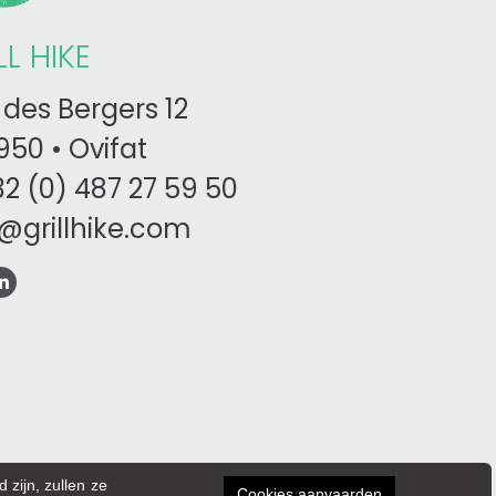
LL HIKE
des Bergers 12
50 • Ovifat
2 (0) 487 27 59 50
o@grillhike.com
zijn, zullen ze
Cookies aanvaarden