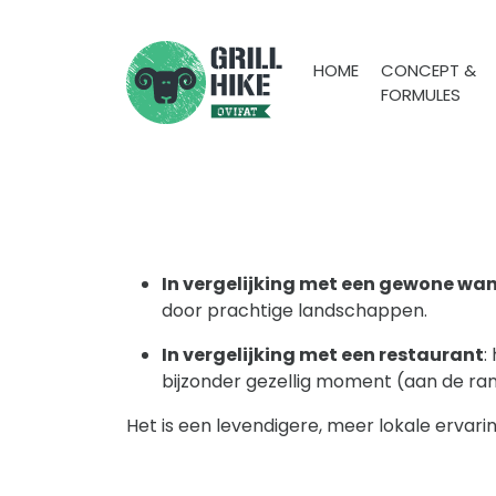
HOME
CONCEPT &
FORMULES
In vergelijking met een gewone wa
door prachtige landschappen.
In vergelijking met een restaurant
:
bijzonder gezellig moment (aan de rand
Het is een levendigere, meer lokale ervari