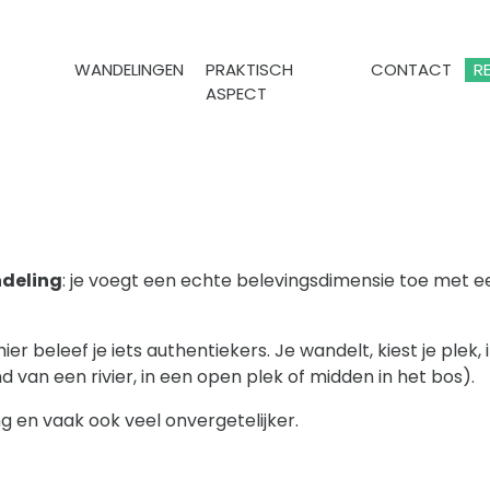
WANDELINGEN
PRAKTISCH
CONTACT
R
ASPECT
ndeling
: je voegt een echte belevingsdimensie toe met 
 hier beleef je iets authentiekers. Je wandelt, kiest je plek,
 van een rivier, in een open plek of midden in het bos).
ng en vaak ook veel onvergetelijker.