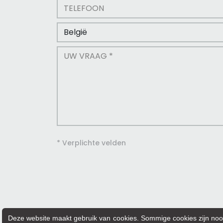
* Verplichte velden
Deze website maakt gebruik van cookies. Sommige cookies zijn noodz